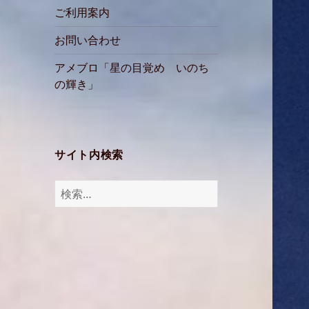
ご利用案内
お問い合わせ
アメブロ「星の目覚め いのち
の輝き」
サイト内検索
検
索: