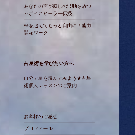
あなたの声が癒しの波動を放つ
～ボイスヒーラー伝授
枠を超えてもっと自由に！能力
開花ワーク
占星術を学びたい方へ
自分で星を読んでみよう★占星
術個人レッスンのご案内
お客様のご感想
プロフィール