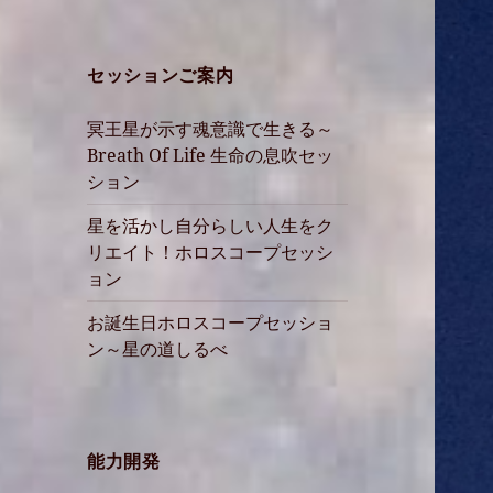
セッションご案内
冥王星が示す魂意識で生きる～
Breath Of Life 生命の息吹セッ
ション
星を活かし自分らしい人生をク
リエイト！ホロスコープセッシ
ョン
お誕生日ホロスコープセッショ
ン～星の道しるべ
能力開発