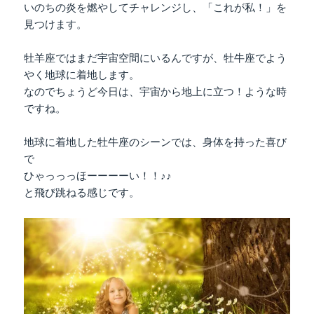
いのちの炎を燃やしてチャレンジし、「これが私！」を
見つけます。
牡羊座ではまだ宇宙空間にいるんですが、牡牛座でよう
やく地球に着地します。
なのでちょうど今日は、宇宙から地上に立つ！ような時
ですね。
地球に着地した牡牛座のシーンでは、身体を持った喜び
で
ひゃっっっほーーーーい！！♪♪
と飛び跳ねる感じです。