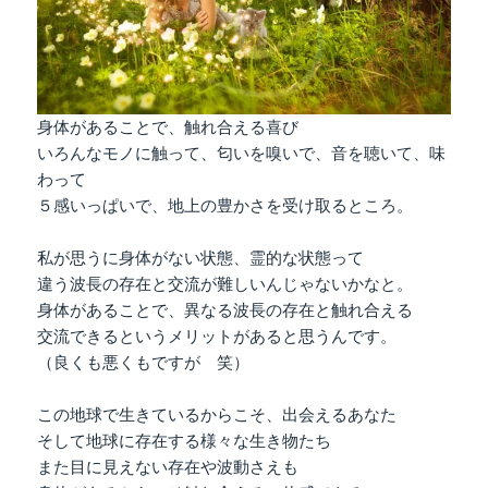
身体があることで、触れ合える喜び
いろんなモノに触って、匂いを嗅いで、音を聴いて、味
わって
５感いっぱいで、地上の豊かさを受け取るところ。
私が思うに身体がない状態、霊的な状態って
違う波長の存在と交流が難しいんじゃないかなと。
身体があることで、異なる波長の存在と触れ合える
交流できるというメリットがあると思うんです。
（良くも悪くもですが 笑）
この地球で生きているからこそ、出会えるあなた
そして地球に存在する様々な生き物たち
また目に見えない存在や波動さえも