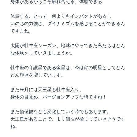
身体があるからこそ触れ合える、体感できる
体感することって、何よりもインパクトがあるし
いのちの力強さ、ダイナミズムを感じることができるん
ですよね。
太陽が牡牛座シーズン、地球にやってきた私たちはどん
な体験をしていきましょうか。
牡牛座の守護星である金星は、今は宵の明星としてどん
どん輝きを増しています。
また来月には天王星も牡牛座入り。
身体の目覚め、バージョンアップな時ですね！
また価値観なども変化していく時でもあります。
天王星があることで、より個性が極まっていきそうです
ね。