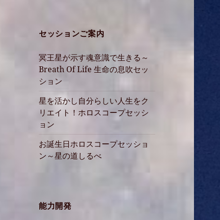
セッションご案内
冥王星が示す魂意識で生きる～
Breath Of Life 生命の息吹セッ
ション
星を活かし自分らしい人生をク
リエイト！ホロスコープセッシ
ョン
お誕生日ホロスコープセッショ
ン～星の道しるべ
能力開発