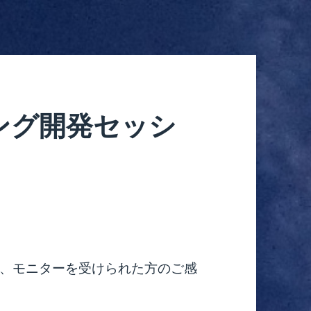
ング開発セッシ
、モニターを受けられた方のご感