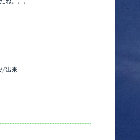
たね。。。
が出来