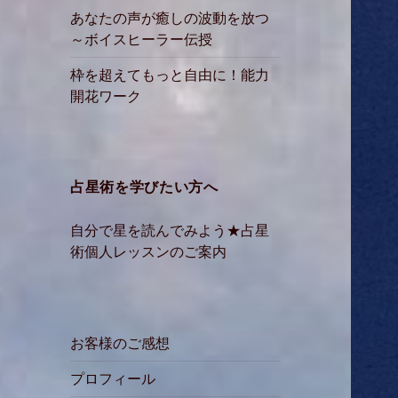
あなたの声が癒しの波動を放つ
～ボイスヒーラー伝授
枠を超えてもっと自由に！能力
開花ワーク
占星術を学びたい方へ
自分で星を読んでみよう★占星
術個人レッスンのご案内
お客様のご感想
プロフィール