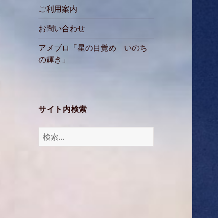
ご利用案内
お問い合わせ
アメブロ「星の目覚め いのち
の輝き」
サイト内検索
検
索: