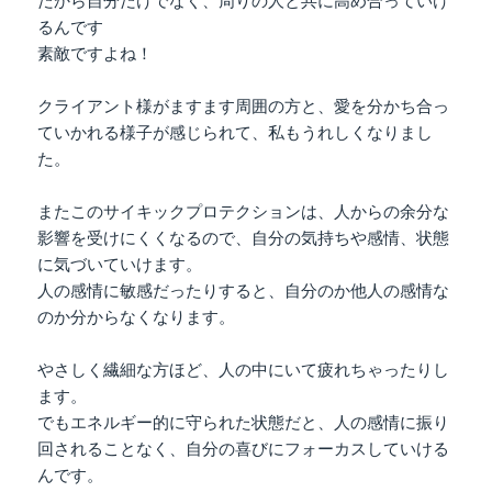
だから自分だけでなく、周りの人と共に高め合っていけ
るんです
素敵ですよね！
クライアント様がますます周囲の方と、愛を分かち合っ
ていかれる様子が感じられて、私もうれしくなりまし
た。
またこのサイキックプロテクションは、人からの余分な
影響を受けにくくなるので、自分の気持ちや感情、状態
に気づいていけます。
人の感情に敏感だったりすると、自分のか他人の感情な
のか分からなくなります。
やさしく繊細な方ほど、人の中にいて疲れちゃったりし
ます。
でもエネルギー的に守られた状態だと、人の感情に振り
回されることなく、自分の喜びにフォーカスしていける
んです。