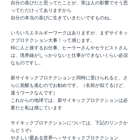
自分の喜びだと思ってたことが、実は人の影響でそう思
ってただけってありますから
自分の本当の喜びに生きていきたいですものね。
いろいろエネルギーワークはありますが、まずサイキッ
クプロテクション大事！って感じます。
特に人と接するお仕事、ヒーラーさんやセラピストさん
は、境界線がしっかりないと仕事ができないくらい必須
なものですし。
新サイキックプロテクションと同時に受けられると、さ
らに覚醒も進むのでお勧めです。（名前が似てるけど、
違うワークなんです）
これからの地球では、新サイキックプロテクションは必
要だと私は感じています
サイキックプロテクションについては、下記のリンクか
らどうぞ♪
やさしい愛ある世界へ～サイキックプロテクション