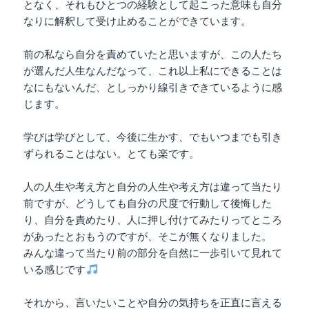
となく、それもひとつの経験として起こった意味も自分
なりに解釈して受け止めることができています。
前の私なら自分を責めていたと思いますが、この人たち
が選んだ人生なんだなって、これ以上私にできることは
なにもないんだ、としっかり線引きできているように感
じます。
学びは学びとして、今後に生かす、でもいつまでも引き
ずられることはない。とても楽です。
人の人生や考え方と自分の人生や考え方は違って当たり
前ですが、どうしても自分の尺度で行動して後悔した
り、自分を責めたり、人に押し付けてみたりってところ
があったとおもうのですが、そこが無くなりました。
みんな違って当たり前の部分を自然に一歩引いて見れて
いる感じです
それから、言いたいことや自分の気持ちを正直に言える