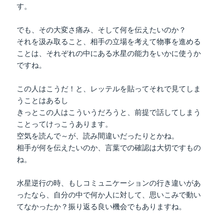
す。
でも、その大変さ痛み、そして何を伝えたいのか？
それを汲み取ること、相手の立場を考えて物事を進める
ことは、それぞれの中にある水星の能力をいかに使うか
ですね。
この人はこうだ！と、レッテルを貼ってそれで見てしま
うことはあるし
きっとこの人はこういうだろうと、前提で話してしまう
ことってけっこうあります。
空気を読んで～が、読み間違いだったりとかね。
相手が何を伝えたいのか、言葉での確認は大切ですもの
ね。
水星逆行の時、もしコミュニケーションの行き違いがあ
ったなら、自分の中で何か人に対して、思いこみで動い
てなかったか？振り返る良い機会でもありますね。