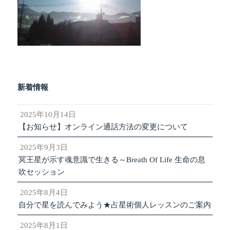
新着情報
2025年10月14日
【お知らせ】オンライン通話方法の変更について
2025年9月3日
冥王星が示す魂意識で生きる～Breath Of Life 生命の息
吹セッション
2025年8月4日
自分で星を読んでみよう★占星術個人レッスンのご案内
2025年8月1日