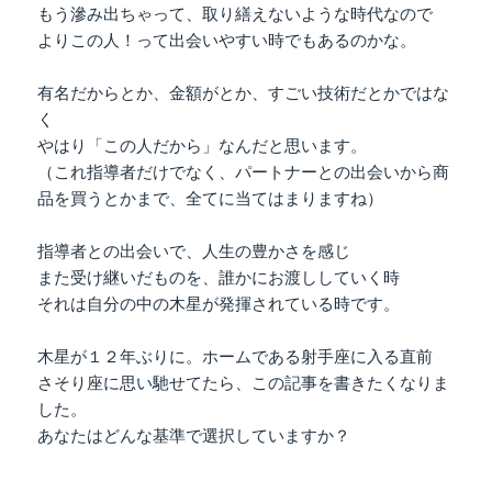
もう滲み出ちゃって、取り繕えないような時代なので
よりこの人！って出会いやすい時でもあるのかな。
有名だからとか、金額がとか、すごい技術だとかではな
く
やはり「この人だから」なんだと思います。
（これ指導者だけでなく、パートナーとの出会いから商
品を買うとかまで、全てに当てはまりますね）
指導者との出会いで、人生の豊かさを感じ
また受け継いだものを、誰かにお渡ししていく時
それは自分の中の木星が発揮されている時です。
木星が１２年ぶりに。ホームである射手座に入る直前
さそり座に思い馳せてたら、この記事を書きたくなりま
した。
あなたはどんな基準で選択していますか？