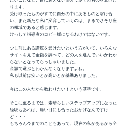
たいことなど、目に見えない部分で多くのものを受けと
ります。
受け取ったものがすでに自分の中にあるものと溶け合
い、また新たな私に変容していくのは、まるでさそり座
の領域であると感じます。
けっして指導者のコピー版になるわけではないです。
少し前にある講座を受けたいという方がいて、いろんな
サイトを見て金額を調べて、どの人を選んでいいかわか
らないとなってらっしゃいました。
金額で選ぶとわかんなくなりますよね。
私も以前は安いとか高いとか基準ありました。
今はこの人だから教わりたい！という基準です。
そこに至るまでは、素晴らしいステップアップになった
経験もあれば、痛い目にも合ったおかげなんですけ
ど・・・
もちろん今までのこともあって、現在の私があるから全