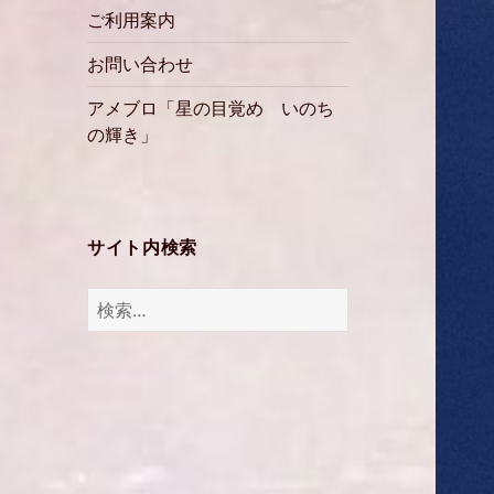
ご利用案内
お問い合わせ
アメブロ「星の目覚め いのち
の輝き」
サイト内検索
検
索: