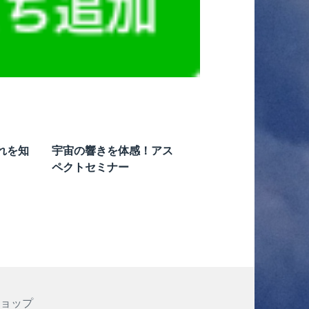
れを知
宇宙の響きを体感！アス
ペクトセミナー
ショップ