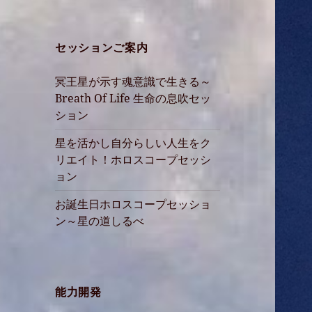
セッションご案内
冥王星が示す魂意識で生きる～
Breath Of Life 生命の息吹セッ
ション
星を活かし自分らしい人生をク
リエイト！ホロスコープセッシ
ョン
お誕生日ホロスコープセッショ
ン～星の道しるべ
能力開発