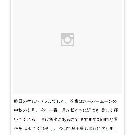
昨日の空もパワフルでした。 今夜はスーパームーンの
中秋の名月。 今年一番、月が私たちに近づき 美しく輝
いてくれる。 月は魚座にあるので ますます幻想的な景
色を 見せてくれそう。 今日で冥王星も順行に戻りまし