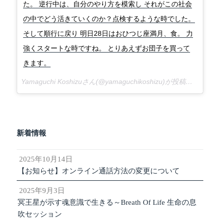
た。 逆行中は、自分のやり方を模索し それがこの社会
の中でどう活きていくのか？点検するような時でした。
そして順行に戻り 明日28日はおひつじ座満月、食。 力
強くスタートな時ですね。 とりあえずお団子を買って
きます。
Yamaguchi Koshizuさん(@yamaguchikoshizu)が投稿した写真 –
新着情報
2025年10月14日
【お知らせ】オンライン通話方法の変更について
2025年9月3日
冥王星が示す魂意識で生きる～Breath Of Life 生命の息
吹セッション