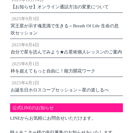
【お知らせ】オンライン通話方法の変更について
2025年9月3日
冥王星が示す魂意識で生きる～Breath Of Life 生命の息
吹セッション
2025年8月4日
自分で星を読んでみよう★占星術個人レッスンのご案内
2025年8月1日
枠を超えてもっと自由に！能力開花ワーク
2025年4月2日
お誕生日ホロスコープセッション～星の道しるべ
公式LINEのお知らせ
LINEからお気軽にお問合せいただけます。
時々モニター様の先行募集のお知らせをいたします。