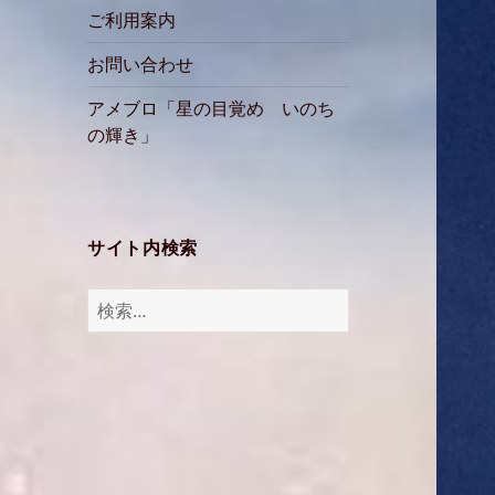
ご利用案内
お問い合わせ
アメブロ「星の目覚め いのち
の輝き」
サイト内検索
検
索: