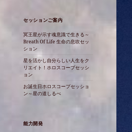
セッションご案内
冥王星が示す魂意識で生きる～
Breath Of Life 生命の息吹セッ
ション
星を活かし自分らしい人生をク
リエイト！ホロスコープセッシ
ョン
お誕生日ホロスコープセッショ
ン～星の道しるべ
能力開発