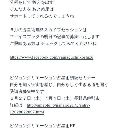
分析をして 答えを出す
そんな力を おとめ座は
サポートしてくれるのでしょうね
６月の占星術無料スカイプセッションは
フェイスブックの明日の記事で募集いたします
ご興味ある方は チェックしてみてくださいね
https://www.facebook.com/yamaguchi.koshizu
ビジョンクリエーション占星術初級セミナー
自分を知り宇宙を感じ、自分らしく生きる道を開く
受講者募集中です！
６月２７日（土）７月４日（土）長野県伊那市
詳細は
http://ameblo.jp/nanairo2173/entry-
12028022097.html
ビジョンクリエーション占星術HP