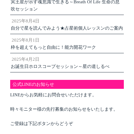
冥王星が示す魂意識で生きる～Breath Of Life 生命の息
吹セッション
2025年8月4日
自分で星を読んでみよう★占星術個人レッスンのご案内
2025年8月1日
枠を超えてもっと自由に！能力開花ワーク
2025年4月2日
お誕生日ホロスコープセッション～星の道しるべ
公式LINEのお知らせ
LINEからお気軽にお問合せいただけます。
時々モニター様の先行募集のお知らせをいたします。
ご登録は下記ボタンからどうぞ