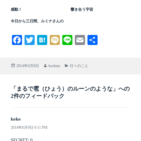
感動！
響き合う宇宙
今日から三日間、ルミナさんの
Fa
T
H
M
Li
E
共
ce
wi
at
ix
ne
m
有
bo
tte
en
i
ail
投
作
カ
2014年6月9日
koshizu
日々のこと
ok
r
a
稿
成
テ
日:
者
ゴ
リ
「まるで雹（ひょう）のルーンのような」への
ー
2件のフィードバック
koko
よ
り:
2014年6月9日 6:11 PM
SECRET: 0