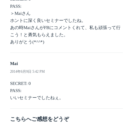
PASS:
＞Maiさん
ホントに深く良いセミナーでしたね。
あの時MaiさんがFBにコメントくれて、私も頑張って行
こう！と勇気もらえました。
ありがとう(*^^*)
Mai
よ
り:
2014年6月9日 5:42 PM
SECRET: 0
PASS:
いいセミナーでしたねぇ。
こちらへご感想をどうぞ