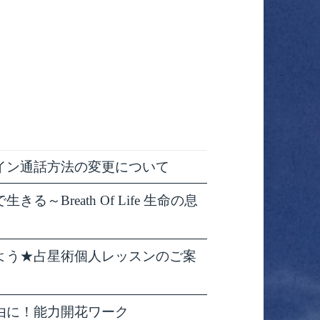
イン通話方法の変更について
～Breath Of Life 生命の息
よう★占星術個人レッスンのご案
由に！能力開花ワーク