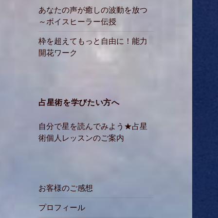
あなたの声が癒しの波動を放つ
～ボイスヒーラー伝授
枠を超えてもっと自由に！能力
開花ワーク
占星術を学びたい方へ
自分で星を読んでみよう★占星
術個人レッスンのご案内
お客様のご感想
プロフィール