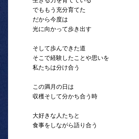
生きる力を育てている
でももう充分育てた
だから今度は
光に向かって歩き出す
そして歩んできた道
そこで経験したことや思いを
私たちは分け合う
この満月の日は
収穫そして分かち合う時
大好きな人たちと
食事をしながら語り合う