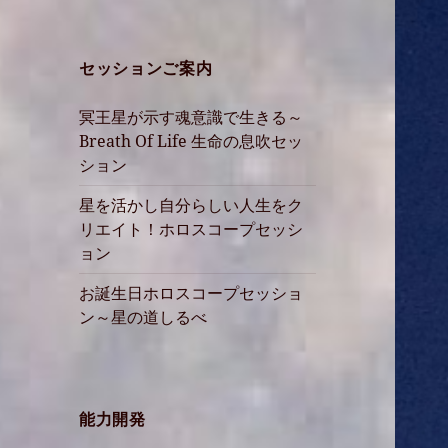
セッションご案内
冥王星が示す魂意識で生きる～
Breath Of Life 生命の息吹セッ
ション
星を活かし自分らしい人生をク
リエイト！ホロスコープセッシ
ョン
お誕生日ホロスコープセッショ
ン～星の道しるべ
能力開発