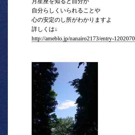
月星座を知ると自分が
自分らしくいられることや
心の安定のし所がわかりますよ
詳しくは↓
http://ameblo.jp/nanairo2173/entry-120207