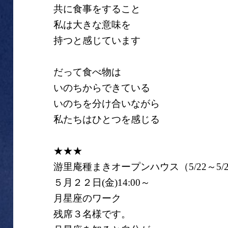
共に食事をすること
私は大きな意味を
持つと感じています
だって食べ物は
いのちからできている
いのちを分け合いながら
私たちはひとつを感じる
★★★
游里庵種まきオープンハウス（5/22～5/2
５月２２日(金)14:00～
月星座のワーク
残席３名様です。