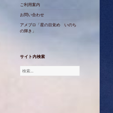
ご利用案内
お問い合わせ
アメブロ「星の目覚め いのち
の輝き」
サイト内検索
検
索: