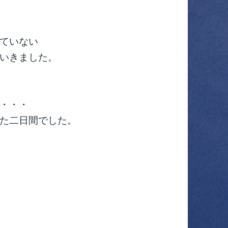
ていない
いきました。
・・・
た二日間でした。