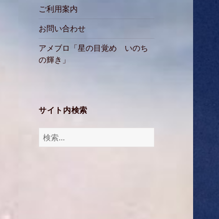
ご利用案内
お問い合わせ
アメブロ「星の目覚め いのち
の輝き」
サイト内検索
検
索: