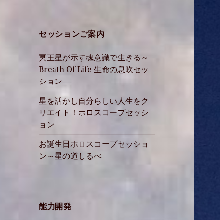
セッションご案内
冥王星が示す魂意識で生きる～
Breath Of Life 生命の息吹セッ
ション
星を活かし自分らしい人生をク
リエイト！ホロスコープセッシ
ョン
お誕生日ホロスコープセッショ
ン～星の道しるべ
能力開発